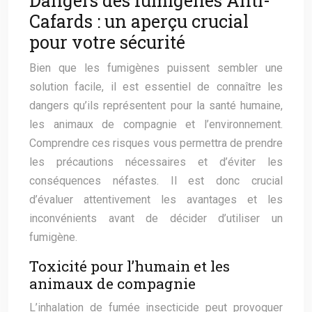
Dangers des fumigènes Anti-
Cafards : un aperçu crucial
pour votre sécurité
Bien que les fumigènes puissent sembler une
solution facile, il est essentiel de connaître les
dangers qu’ils représentent pour la santé humaine,
les animaux de compagnie et l’environnement.
Comprendre ces risques vous permettra de prendre
les précautions nécessaires et d’éviter les
conséquences néfastes. Il est donc crucial
d’évaluer attentivement les avantages et les
inconvénients avant de décider d’utiliser un
fumigène.
Toxicité pour l’humain et les
animaux de compagnie
L’inhalation de fumée insecticide peut provoquer