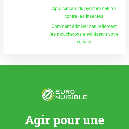
Applications du pyrèthre naturel
contre les insectes
Comment éliminer naturellement
les moucherons envahissant votre
cuisine
Agir pour une