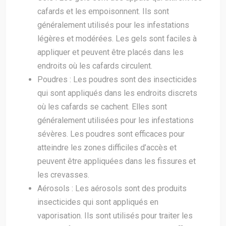
cafards et les empoisonnent. Ils sont
généralement utilisés pour les infestations
légères et modérées. Les gels sont faciles à
appliquer et peuvent être placés dans les
endroits où les cafards circulent.
Poudres : Les poudres sont des insecticides
qui sont appliqués dans les endroits discrets
où les cafards se cachent. Elles sont
généralement utilisées pour les infestations
sévères. Les poudres sont efficaces pour
atteindre les zones difficiles d’accès et
peuvent être appliquées dans les fissures et
les crevasses.
Aérosols : Les aérosols sont des produits
insecticides qui sont appliqués en
vaporisation. Ils sont utilisés pour traiter les